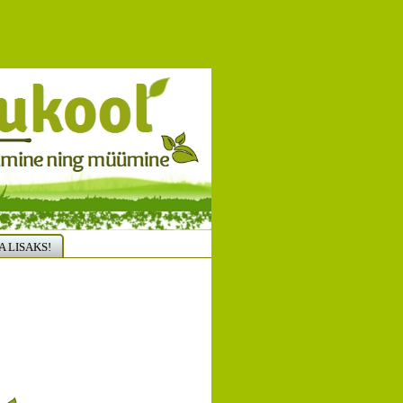
A LISAKS!