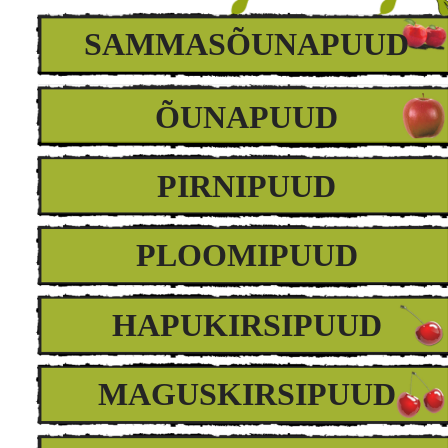
SAMMASÕUNAPUUD
ÕUNAPUUD
PIRNIPUUD
PLOOMIPUUD
HAPUKIRSIPUUD
MAGUSKIRSIPUUD