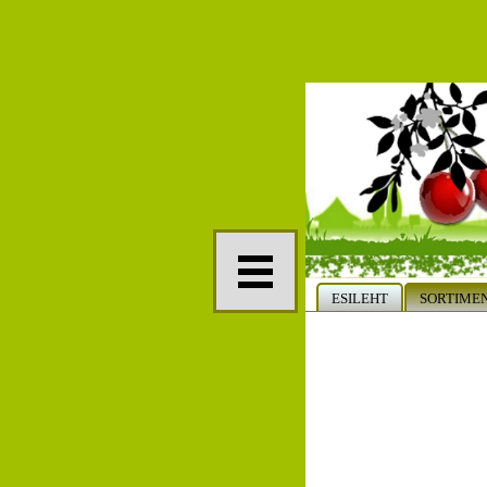
ESILEHT
SORTIME