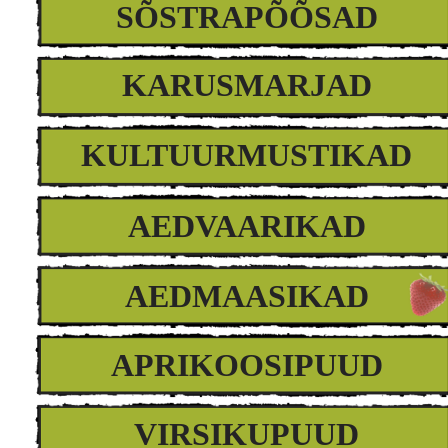
SÕSTRAPÕÕSAD
KARUSMARJAD
KULTUURMUSTIKAD
AEDVAARIKAD
AEDMAASIKAD
APRIKOOSIPUUD
VIRSIKUPUUD